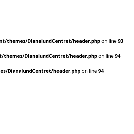
ent/themes/DianalundCentret/header.php
on line
93
nt/themes/DianalundCentret/header.php
on line
94
es/DianalundCentret/header.php
on line
94