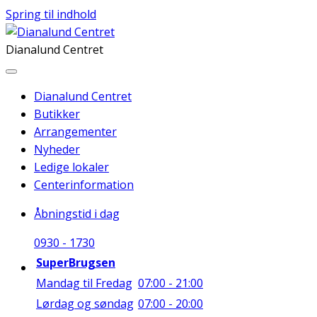
Spring til indhold
Dianalund Centret
Dianalund Centret
Butikker
Arrangementer
Nyheder
Ledige lokaler
Centerinformation
Åbningstid i dag
09
30
-
17
30
SuperBrugsen
Mandag til Fredag
07:00 - 21:00
Lørdag og søndag
07:00 - 20:00