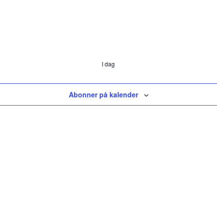
I dag
Abonner på kalender