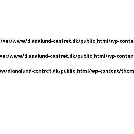
n
/var/www/dianalund-centret.dk/public_html/wp-cont
/var/www/dianalund-centret.dk/public_html/wp-conte
w/dianalund-centret.dk/public_html/wp-content/them