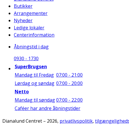
Butikker
Arrangementer
Nyheder
Ledige lokaler
Centerinformation
Åbningstid i dag
09
30
-
17
30
SuperBrugsen
Mandag til Fredag
07:00 - 21:00
Lørdag og søndag
07:00 - 20:00
Netto
Mandag til søndag
07:00 - 22:00
Caféer har andre åbningstider
Dianalund Centret – 2026,
privatlivspolitik
,
tilgængelighed