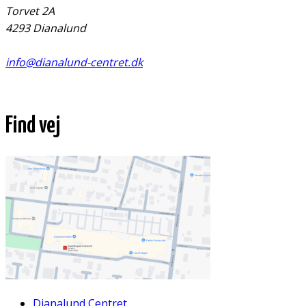
Torvet 2A
4293 Dianalund
info@dianalund-centret.dk
Find vej
Dianalund Centret