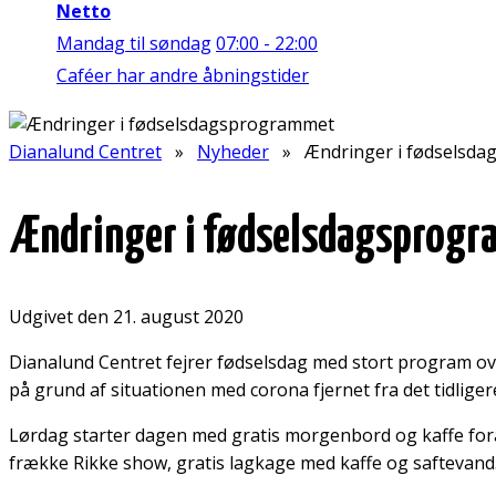
Netto
Mandag til søndag
07:00 - 22:00
Caféer har andre åbningstider
Dianalund Centret
»
Nyheder
» Ændringer i fødselsda
Ændringer i fødselsdagsprog
Udgivet den 21. august 2020
Dianalund Centret fejrer fødselsdag med stort program ov
på grund af situationen med corona fjernet fra det tidlige
Lørdag starter dagen med gratis morgenbord og kaffe foran 
frække Rikke show, gratis lagkage med kaffe og saftevand