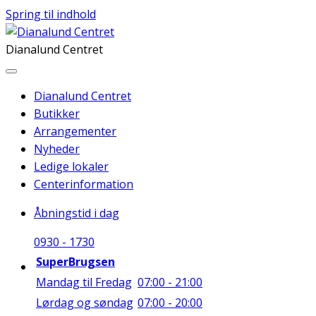
Spring til indhold
Dianalund Centret
Dianalund Centret
Butikker
Arrangementer
Nyheder
Ledige lokaler
Centerinformation
Åbningstid i dag
09
30
-
17
30
SuperBrugsen
Mandag til Fredag
07:00 - 21:00
Lørdag og søndag
07:00 - 20:00