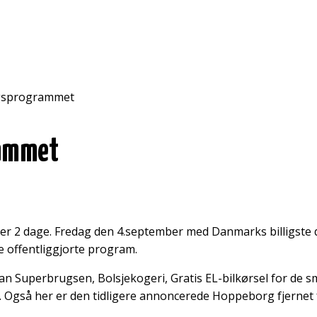
gsprogrammet
rammet
er 2 dage. Fredag den 4.september med Danmarks billigste d
re offentliggjorte program.
Superbrugsen, Bolsjekogeri, Gratis EL-bilkørsel for de små 
. Også her er den tidligere annoncerede Hoppeborg fjernet