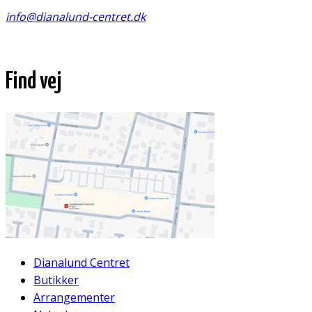
info@dianalund-centret.dk
Find vej
Dianalund Centret
Butikker
Arrangementer