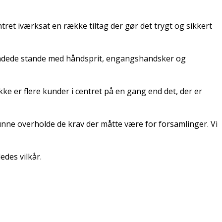
tret iværksat en række tiltag der gør det trygt og sikkert
 bemandede stande med håndsprit, engangshandsker og
ke er flere kunder i centret på en gang end det, der er
kunne overholde de krav der måtte være for forsamlinger. Vi
edes vilkår.