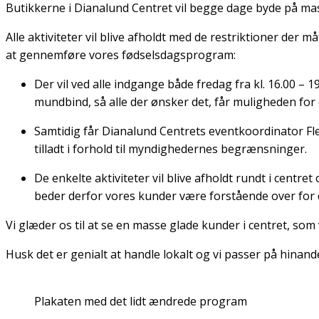
Butikkerne i Dianalund Centret vil begge dage byde på mas
Alle aktiviteter vil blive afholdt med de restriktioner der
at gennemføre vores fødselsdagsprogram:
Der vil ved alle indgange både fredag fra kl. 16.00 –
mundbind, så alle der ønsker det, får muligheden for 
Samtidig får Dianalund Centrets eventkoordinator Flem
tilladt i forhold til myndighedernes begrænsninger.
De enkelte aktiviteter vil blive afholdt rundt i cent
beder derfor vores kunder være forstående over for d
Vi glæder os til at se en masse glade kunder i centret, som v
Husk det er genialt at handle lokalt og vi passer på hinand
Plakaten med det lidt ændrede program