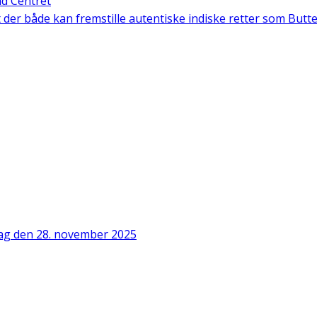
nd Centret
 der både kan fremstille autentiske indiske retter som Butt
dag den 28. november 2025