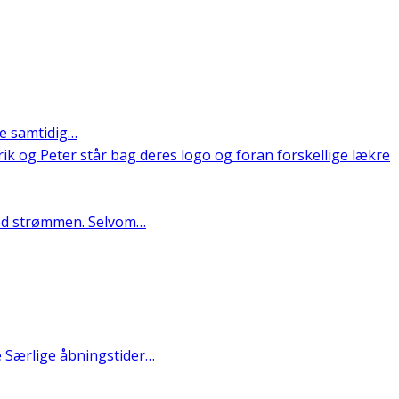
ge samtidig…
med strømmen. Selvom…
e Særlige åbningstider…