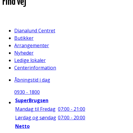
Find vej
Dianalund Centret
Butikker
Arrangementer
Nyheder
Ledige lokaler
Centerinformation
Åbningstid i dag
09
30
-
18
00
SuperBrugsen
Mandag til Fredag
07:00 - 21:00
Lørdag og søndag
07:00 - 20:00
Netto