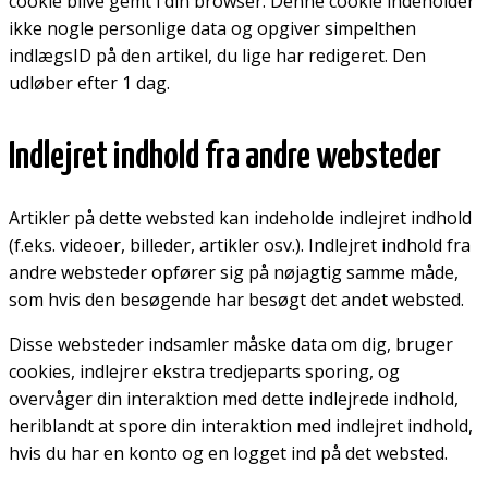
cookie blive gemt i din browser. Denne cookie indeholder
ikke nogle personlige data og opgiver simpelthen
indlægsID på den artikel, du lige har redigeret. Den
udløber efter 1 dag.
Indlejret indhold fra andre websteder
Artikler på dette websted kan indeholde indlejret indhold
(f.eks. videoer, billeder, artikler osv.). Indlejret indhold fra
andre websteder opfører sig på nøjagtig samme måde,
som hvis den besøgende har besøgt det andet websted.
Disse websteder indsamler måske data om dig, bruger
cookies, indlejrer ekstra tredjeparts sporing, og
overvåger din interaktion med dette indlejrede indhold,
heriblandt at spore din interaktion med indlejret indhold,
hvis du har en konto og en logget ind på det websted.