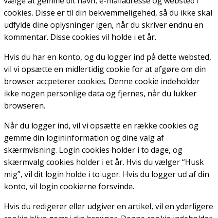
vælge at gemme dit navn, e-mailadresse og websted i
cookies. Disse er til din bekvemmeligehed, så du ikke skal
udfylde dine oplysninger igen, når du skriver endnu en
kommentar. Disse cookies vil holde i et år.
Hvis du har en konto, og du logger ind på dette websted,
vil vi opsætte en midlertidig cookie for at afgøre om din
browser accpeterer cookies. Denne cookie indeholder
ikke nogen personlige data og fjernes, når du lukker
browseren.
Når du logger ind, vil vi opsætte en række cookies og
gemme din logininformation og dine valg af
skærmvisning. Login cookies holder i to dage, og
skærmvalg cookies holder i et år. Hvis du vælger “Husk
mig”, vil dit login holde i to uger. Hvis du logger ud af din
konto, vil login cookierne forsvinde.
Hvis du redigerer eller udgiver en artikel, vil en yderligere