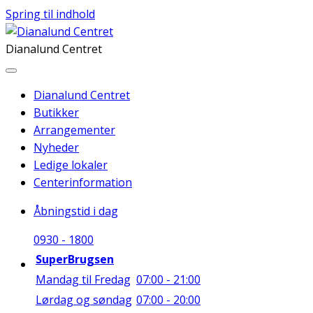
Spring til indhold
Dianalund Centret
Dianalund Centret
Butikker
Arrangementer
Nyheder
Ledige lokaler
Centerinformation
Åbningstid i dag
09
30
-
18
00
SuperBrugsen
Mandag til Fredag
07:00 - 21:00
Lørdag og søndag
07:00 - 20:00