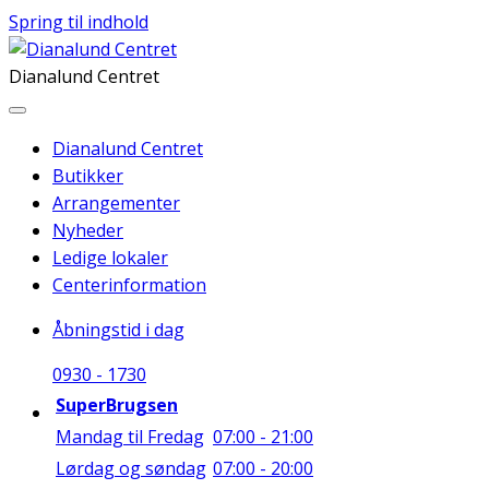
Spring til indhold
Dianalund Centret
Dianalund Centret
Butikker
Arrangementer
Nyheder
Ledige lokaler
Centerinformation
Åbningstid i dag
09
30
-
17
30
SuperBrugsen
Mandag til Fredag
07:00 - 21:00
Lørdag og søndag
07:00 - 20:00