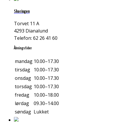
Skoringen
Torvet 11 A
4293 Dianalund
Telefon: 62 26 41 60
Åbningstider
mandag
10.00–17.30
tirsdag
10.00–17.30
onsdag
10.00–17.30
torsdag
10.00–17.30
fredag
10.00–18.00
lørdag
09.30–14.00
søndag
Lukket