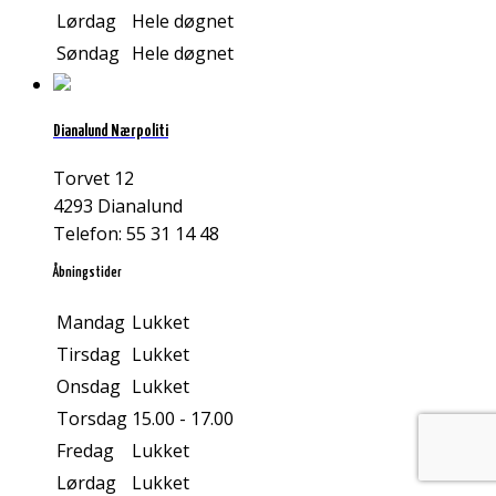
Lørdag
Hele døgnet
Søndag
Hele døgnet
Dianalund Nærpoliti
Torvet 12
4293 Dianalund
Telefon: 55 31 14 48
Åbningstider
Mandag
Lukket
Tirsdag
Lukket
Onsdag
Lukket
Torsdag
15.00 - 17.00
Fredag
Lukket
Lørdag
Lukket