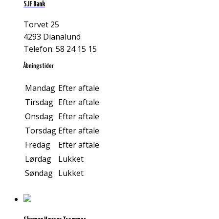
SJF Bank
Torvet 25
4293 Dianalund
Telefon: 58 24 15 15
Åbningstider
Mandag
Efter aftale
Tirsdag
Efter aftale
Onsdag
Efter aftale
Torsdag
Efter aftale
Fredag
Efter aftale
Lørdag
Lukket
Søndag
Lukket