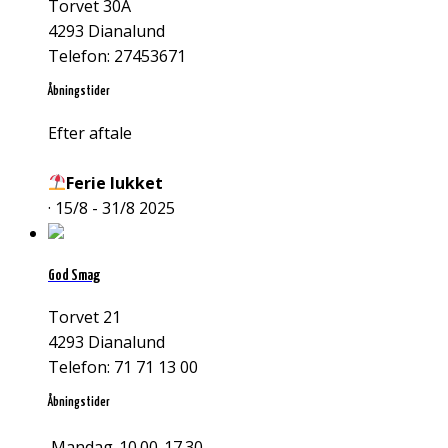
Torvet 30A
4293 Dianalund
Telefon: 27453671
Åbningstider
Efter aftale
Ferie lukket
· 15/8 - 31/8 2025
God Smag
Torvet 21
4293 Dianalund
Telefon: 71 71 13 00
Åbningstider
Mandag
10.00-17.30