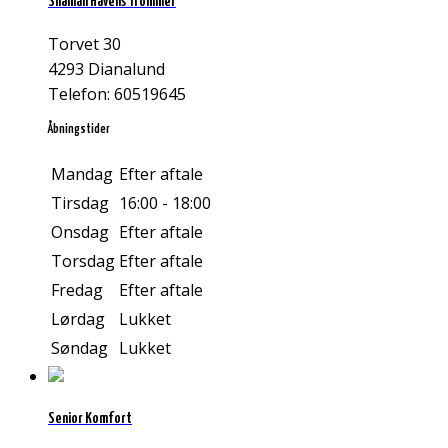
Shaman Havens Trommer
Torvet 30
4293 Dianalund
Telefon: 60519645
Åbningstider
Mandag
Efter aftale
Tirsdag
16:00 - 18:00
Onsdag
Efter aftale
Torsdag
Efter aftale
Fredag
Efter aftale
Lørdag
Lukket
Søndag
Lukket
Senior Komfort