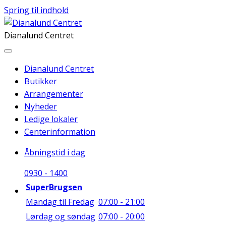
Spring til indhold
Dianalund Centret
Dianalund Centret
Butikker
Arrangementer
Nyheder
Ledige lokaler
Centerinformation
Åbningstid i dag
09
30
-
14
00
SuperBrugsen
Mandag til Fredag
07:00 - 21:00
Lørdag og søndag
07:00 - 20:00