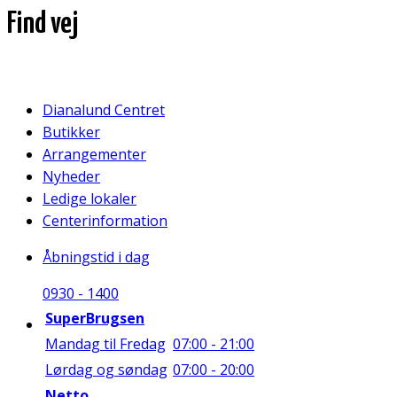
Find vej
Dianalund Centret
Butikker
Arrangementer
Nyheder
Ledige lokaler
Centerinformation
Åbningstid i dag
09
30
-
14
00
SuperBrugsen
Mandag til Fredag
07:00 - 21:00
Lørdag og søndag
07:00 - 20:00
Netto