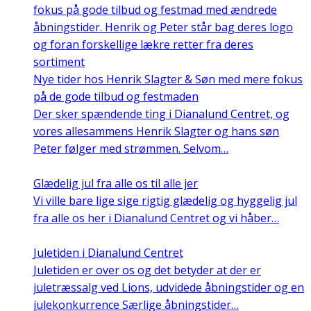
Nye tider hos Henrik Slagter & Søn med mere fokus
på de gode tilbud og festmaden
Der sker spændende ting i Dianalund Centret, og
vores allesammens Henrik Slagter og hans søn
Peter følger med strømmen. Selvom…
Glædelig jul fra alle os til alle jer
Vi ville bare lige sige rigtig glædelig og hyggelig jul
fra alle os her i Dianalund Centret og vi håber…
Juletiden i Dianalund Centret
Juletiden er over os og det betyder at der er
juletræssalg ved Lions, udvidede åbningstider og en
julekonkurrence Særlige åbningstider…