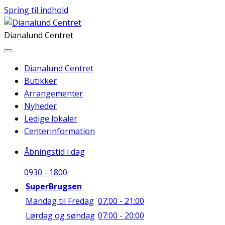
Spring til indhold
Dianalund Centret
Dianalund Centret
Butikker
Arrangementer
Nyheder
Ledige lokaler
Centerinformation
Åbningstid i dag
09
30
-
18
00
SuperBrugsen
Mandag til Fredag
07:00 - 21:00
Lørdag og søndag
07:00 - 20:00