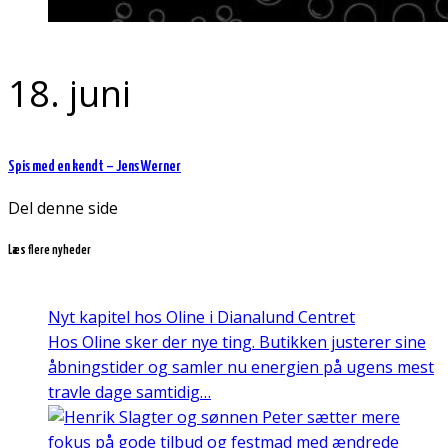
18. juni
Spis med en kendt – Jens Werner
Del denne side
Læs flere nyheder
Nyt kapitel hos Oline i Dianalund Centret
Hos Oline sker der nye ting. Butikken justerer sine
åbningstider og samler nu energien på ugens mest
travle dage samtidig…