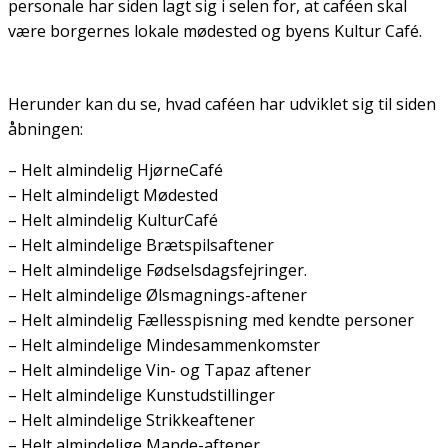
personale har siden lagt sig i selen for, at caféen skal
være borgernes lokale mødested og byens Kultur Café.
Herunder kan du se, hvad caféen har udviklet sig til siden
åbningen:
– Helt almindelig HjørneCafé
– Helt almindeligt Mødested
– Helt almindelig KulturCafé
– Helt almindelige Brætspilsaftener
– Helt almindelige Fødselsdagsfejringer.
– Helt almindelige Ølsmagnings-aftener
– Helt almindelig Fællesspisning med kendte personer
– Helt almindelige Mindesammenkomster
– Helt almindelige Vin- og Tapaz aftener
– Helt almindelige Kunstudstillinger
– Helt almindelige Strikkeaftener
– Helt almindelige Mande-aftener