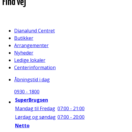
Find vej
Dianalund Centret
Butikker
Arrangementer
Nyheder
Ledige lokaler
Centerinformation
Åbningstid i dag
09
30
-
18
00
SuperBrugsen
Mandag til Fredag
07:00 - 21:00
Lørdag og søndag
07:00 - 20:00
Netto