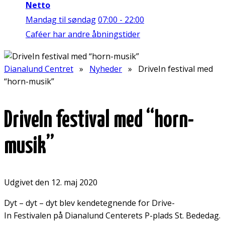
Netto
Mandag til søndag
07:00 - 22:00
Caféer har andre åbningstider
Dianalund Centret
»
Nyheder
» DriveIn festival med
“horn-musik”
DriveIn festival med “horn-
musik”
Udgivet den 12. maj 2020
Dyt – dyt – dyt blev kendetegnende for Drive-
In Festivalen på Dianalund Centerets P-plads St. Bededag.