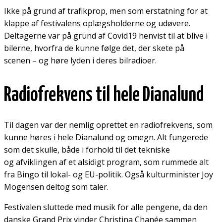
Ikke på grund af trafikprop, men som erstatning for at
klappe af festivalens oplægsholderne og udøvere.
Deltagerne var på grund af Covid19 henvist til at blive i
bilerne, hvorfra de kunne følge det, der skete på
scenen – og høre lyden i deres bilradioer.
Radiofrekvens til hele Dianalund
Til dagen var der nemlig oprettet en radiofrekvens, som
kunne høres i hele Dianalund og omegn. Alt fungerede
som det skulle, både i forhold til det tekniske
og afviklingen af et alsidigt program, som rummede alt
fra Bingo til lokal- og EU-politik. Også kulturminister Joy
Mogensen deltog som taler.
Festivalen sluttede med musik for alle pengene, da den
danske Grand Prix vinder Christina Chanée sammen