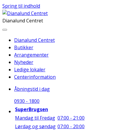
Spring til indhold
Dianalund Centret
Dianalund Centret
Butikker
Arrangementer
Nyheder
Ledige lokaler
Centerinformation
Åbningstid i dag
09
30
-
18
00
SuperBrugsen
Mandag til Fredag
07:00 - 21:00
Lørdag og søndag
07:00 - 20:00