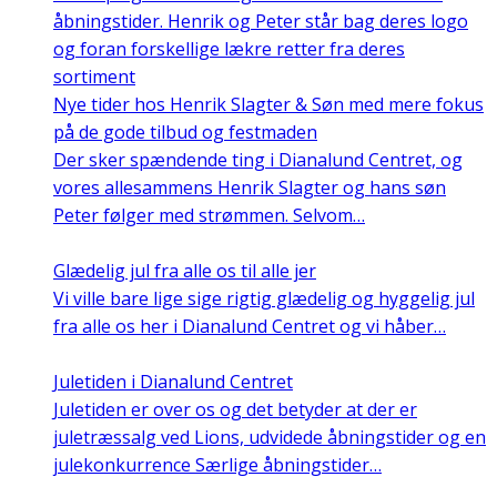
Nye tider hos Henrik Slagter & Søn med mere fokus
på de gode tilbud og festmaden
Der sker spændende ting i Dianalund Centret, og
vores allesammens Henrik Slagter og hans søn
Peter følger med strømmen. Selvom…
Glædelig jul fra alle os til alle jer
Vi ville bare lige sige rigtig glædelig og hyggelig jul
fra alle os her i Dianalund Centret og vi håber…
Juletiden i Dianalund Centret
Juletiden er over os og det betyder at der er
juletræssalg ved Lions, udvidede åbningstider og en
julekonkurrence Særlige åbningstider…