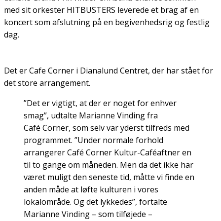
med sit orkester HITBUSTERS leverede et brag af en
koncert som afslutning på en begivenhedsrig og festlig
dag.
Det er Cafe Corner i Dianalund Centret, der har stået for
det store arrangement.
”Det er vigtigt, at der er noget for enhver
smag”, udtalte Marianne Vinding fra
Café Corner, som selv var yderst tilfreds med
programmet. ”Under normale forhold
arrangerer Café Corner Kultur-Caféaftner en
til to gange om måneden. Men da det ikke har
været muligt den seneste tid, måtte vi finde en
anden måde at løfte kulturen i vores
lokalområde. Og det lykkedes”, fortalte
Marianne Vinding – som tilføjede –