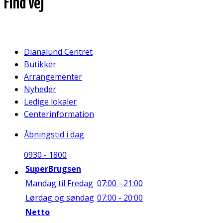
Find vej
Dianalund Centret
Butikker
Arrangementer
Nyheder
Ledige lokaler
Centerinformation
Åbningstid i dag
09
30
-
18
00
SuperBrugsen
Mandag til Fredag
07:00 - 21:00
Lørdag og søndag
07:00 - 20:00
Netto