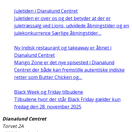
Juletiden i Dianalund Centret
Juletiden er over os og det betyder at der er
juletræssalg ved Lions, udvidede åbningstider og en
julekonkurrence Særlige åbningstider…
Ny Indisk restaurant og takeaway er åbnet i
Dianalund Centret
Mango Zone er det nye spisested i Dianalund
Centret der både kan fremstille autentiske indiske
retter som Butter Chicken og…
Black Week og Friday tilbudene
Tilbudene hvor der står Black Friday gælder kun
fredag den 28. november 2025
Dianalund Centret
Torvet 2A