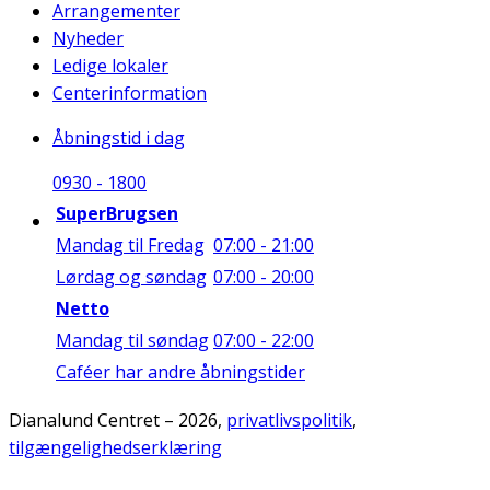
Arrangementer
Nyheder
Ledige lokaler
Centerinformation
Åbningstid i dag
09
30
-
18
00
SuperBrugsen
Mandag til Fredag
07:00 - 21:00
Lørdag og søndag
07:00 - 20:00
Netto
Mandag til søndag
07:00 - 22:00
Caféer har andre åbningstider
Dianalund Centret – 2026,
privatlivspolitik
,
tilgængelighedserklæring