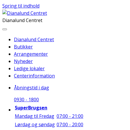
Spring til indhold
Dianalund Centret
Dianalund Centret
Butikker
Arrangementer
Nyheder
Ledige lokaler
Centerinformation
Åbningstid i dag
09
30
-
18
00
SuperBrugsen
Mandag til Fredag
07:00 - 21:00
Lørdag og søndag
07:00 - 20:00