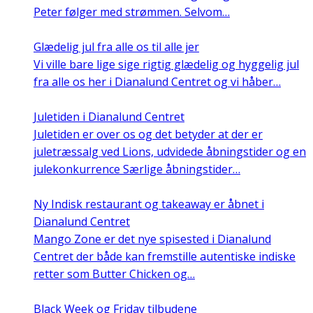
Peter følger med strømmen. Selvom…
Glædelig jul fra alle os til alle jer
Vi ville bare lige sige rigtig glædelig og hyggelig jul
fra alle os her i Dianalund Centret og vi håber…
Juletiden i Dianalund Centret
Juletiden er over os og det betyder at der er
juletræssalg ved Lions, udvidede åbningstider og en
julekonkurrence Særlige åbningstider…
Ny Indisk restaurant og takeaway er åbnet i
Dianalund Centret
Mango Zone er det nye spisested i Dianalund
Centret der både kan fremstille autentiske indiske
retter som Butter Chicken og…
Black Week og Friday tilbudene