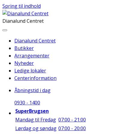
Spring til indhold
Dianalund Centret
Dianalund Centret
Butikker
Arrangementer
Nyheder
Ledige lokaler
Centerinformation
Åbningstid i dag
09
30
-
14
00
SuperBrugsen
Mandag til Fredag
07:00 - 21:00
Lørdag og søndag
07:00 - 20:00