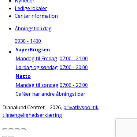
Nyheder
Ledige lokaler
Centerinformation
Åbningstid i dag
09
30
-
14
00
SuperBrugsen
Mandag til Fredag
07:00 - 21:00
Lørdag og søndag
07:00 - 20:00
Netto
Mandag til søndag
07:00 - 22:00
Caféer har andre åbningstider
Dianalund Centret – 2026,
privatlivspolitik
,
tilgængelighedserklæring