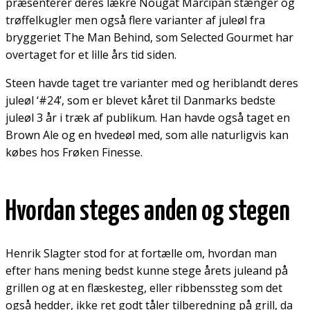
præsenterer deres lækre Nougat Marcipan stænger og
trøffelkugler men også flere varianter af juleøl fra
bryggeriet The Man Behind, som Selected Gourmet har
overtaget for et lille års tid siden.
Steen havde taget tre varianter med og heriblandt deres
juleøl ‘#24’, som er blevet kåret til Danmarks bedste
juleøl 3 år i træk af publikum. Han havde også taget en
Brown Ale og en hvedeøl med, som alle naturligvis kan
købes hos Frøken Finesse.
Hvordan steges anden og stegen
Henrik Slagter stod for at fortælle om, hvordan man
efter hans mening bedst kunne stege årets juleand på
grillen og at en flæskesteg, eller ribbenssteg som det
også hedder, ikke ret godt tåler tilberedning på grill, da