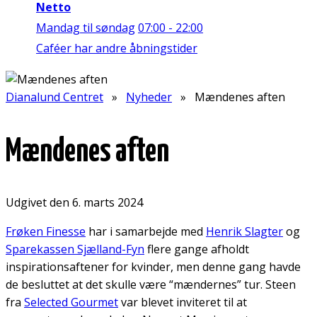
Netto
Mandag til søndag
07:00 - 22:00
Caféer har andre åbningstider
Dianalund Centret
»
Nyheder
» Mændenes aften
Mændenes aften
Udgivet den 6. marts 2024
Frøken Finesse
har i samarbejde med
Henrik Slagter
og
Sparekassen Sjælland-Fyn
flere gange afholdt
inspirationsaftener for kvinder, men denne gang havde
de besluttet at det skulle være “mændernes” tur. Steen
fra
Selected Gourmet
var blevet inviteret til at