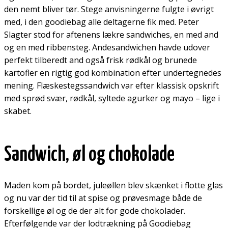
den nemt bliver tør. Stege anvisningerne fulgte i øvrigt
med, i den goodiebag alle deltagerne fik med. Peter
Slagter stod for aftenens lækre sandwiches, en med and
og en med ribbensteg. Andesandwichen havde udover
perfekt tilberedt and også frisk rødkål og brunede
kartofler en rigtig god kombination efter undertegnedes
mening. Flæskestegssandwich var efter klassisk opskrift
med sprød svær, rødkål, syltede agurker og mayo – lige i
skabet.
Sandwich, øl og chokolade
Maden kom på bordet, juleøllen blev skænket i flotte glas
og nu var der tid til at spise og prøvesmage både de
forskellige øl og de der alt for gode chokolader.
Efterfølgende var der lodtrækning på Goodiebag