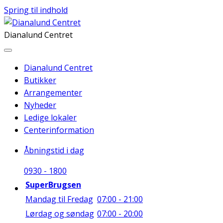
Spring til indhold
Dianalund Centret
Dianalund Centret
Butikker
Arrangementer
Nyheder
Ledige lokaler
Centerinformation
Åbningstid i dag
09
30
-
18
00
SuperBrugsen
Mandag til Fredag
07:00 - 21:00
Lørdag og søndag
07:00 - 20:00