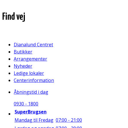
Find vej
Dianalund Centret
Butikker
Arrangementer
Nyheder
Ledige lokaler
Centerinformation
Åbningstid i dag
09
30
-
18
00
SuperBrugsen
Mandag til Fredag
07:00 - 21:00