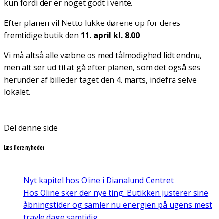
kun fordi der er noget godt i vente.
Efter planen vil Netto lukke dørene op for deres
fremtidige butik den
11. april kl. 8.00
Vi må altså alle væbne os med tålmodighed lidt endnu,
men alt ser ud til at gå efter planen, som det også ses
herunder af billeder taget den 4. marts, indefra selve
lokalet.
Del denne side
Læs flere nyheder
Nyt kapitel hos Oline i Dianalund Centret
Hos Oline sker der nye ting. Butikken justerer sine
åbningstider og samler nu energien på ugens mest
travle dage samtidig…