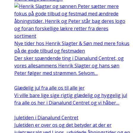
Nye tider hos Henrik Slagter & Søn med mere fokus
på de gode tilbud og festmaden
Der sker spændende ting i Dianalund Centret, og
vores allesammens Henrik Slagter og hans søn
Peter følger med strømmen. Selvom…
Glædelig jul fra alle os til alle jer
Vi ville bare lige sige rigtig glædelig og hyggelig jul
fra alle os her i Dianalund Centret og vi håber…
Juletiden i Dianalund Centret
Juletiden er over os og det betyder at der er
juletræssalg ved Lions, udvidede åbningstider og en