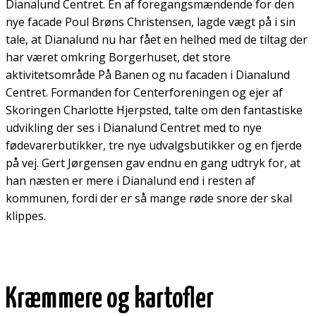
Dianalund Centret. En af foregangsmændende for den
nye facade Poul Brøns Christensen, lagde vægt på i sin
tale, at Dianalund nu har fået en helhed med de tiltag der
har været omkring Borgerhuset, det store
aktivitetsområde På Banen og nu facaden i Dianalund
Centret. Formanden for Centerforeningen og ejer af
Skoringen Charlotte Hjerpsted, talte om den fantastiske
udvikling der ses i Dianalund Centret med to nye
fødevarerbutikker, tre nye udvalgsbutikker og en fjerde
på vej. Gert Jørgensen gav endnu en gang udtryk for, at
han næsten er mere i Dianalund end i resten af
kommunen, fordi der er så mange røde snore der skal
klippes.
Kræmmere og kartofler