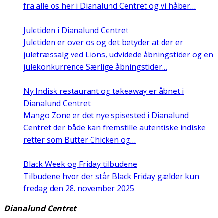
fra alle os her i Dianalund Centret og vi håber…
Juletiden i Dianalund Centret
Juletiden er over os og det betyder at der er
juletræssalg ved Lions, udvidede åbningstider og en
julekonkurrence Særlige åbningstider…
Ny Indisk restaurant og takeaway er åbnet i
Dianalund Centret
Mango Zone er det nye spisested i Dianalund
Centret der både kan fremstille autentiske indiske
retter som Butter Chicken og…
Black Week og Friday tilbudene
Tilbudene hvor der står Black Friday gælder kun
fredag den 28. november 2025
Dianalund Centret