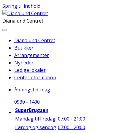
Spring til indhold
Dianalund Centret
Dianalund Centret
Butikker
Arrangementer
Nyheder
Ledige lokaler
Centerinformation
Åbningstid i dag
09
30
-
14
00
SuperBrugsen
Mandag til Fredag
07:00 - 21:00
Lørdag og søndag
07:00 - 20:00