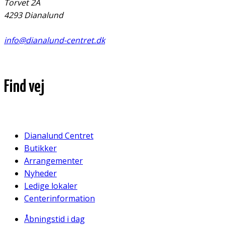
Torvet 2A
4293 Dianalund
info@dianalund-centret.dk
Find vej
Dianalund Centret
Butikker
Arrangementer
Nyheder
Ledige lokaler
Centerinformation
Åbningstid i dag