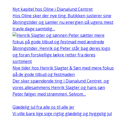
Nyt kapitel hos Oline i Dianalund Centret
Hos Oline sker der nye ting. Butikken justerer sine
åbningstider og samler nu energien på ugens mest
travle dage samtidig…
Nye tider hos Henrik Slagter & Søn med mere fokus
på de gode tilbud og festmaden
Der sker spændende ting i Dianalund Centret, og
vores allesammens Henrik Slagter og hans søn
Peter følger med strømmen. Selvom…
Glædelig jul fra alle os til alle jer
Vi ville bare lige sige rigtig glædelig og hyggelig jul