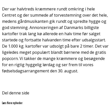
Der var halvtreds kræmmere rundt omkring i hele
Centret og der summede af torvestemning over det hele,
medens gårdmusikanten gik rundt og spredte hygge og
god stemning. Annonceringen af Danmarks billigste
kartofler trak lang kø allerede en halv time før salget
startede og fortsatte halvanden time efter udsalgsstart.
De 1.000 kg. kartofler var udsolgt på bare 2 timer. Det var
ligeledes meget populært blandt børnene med de gratis
popcorn. Vi takker de mange kræmmere og besøgende
for en rigtig hyggelig lørdag og ser frem til vores
fødselsdagsarrangement den 30. august.
Del denne side
Læs flere nyheder