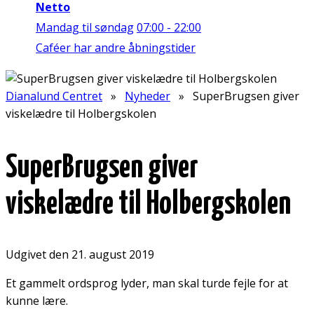
Netto
Mandag til søndag
07:00 - 22:00
Caféer har andre åbningstider
Dianalund Centret
»
Nyheder
» SuperBrugsen giver
viskelædre til Holbergskolen
SuperBrugsen giver
viskelædre til Holbergskolen
Udgivet den 21. august 2019
Et gammelt ordsprog lyder, man skal turde fejle for at
kunne lære.