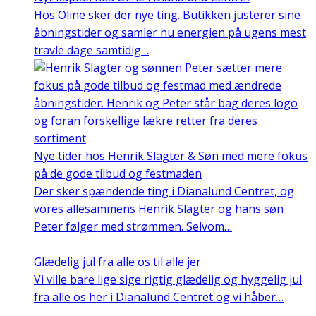
Hos Oline sker der nye ting. Butikken justerer sine
åbningstider og samler nu energien på ugens mest
travle dage samtidig…
Nye tider hos Henrik Slagter & Søn med mere fokus
på de gode tilbud og festmaden
Der sker spændende ting i Dianalund Centret, og
vores allesammens Henrik Slagter og hans søn
Peter følger med strømmen. Selvom…
Glædelig jul fra alle os til alle jer
Vi ville bare lige sige rigtig glædelig og hyggelig jul
fra alle os her i Dianalund Centret og vi håber…