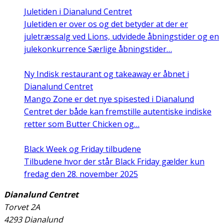
Juletiden i Dianalund Centret
Juletiden er over os og det betyder at der er
juletræssalg ved Lions, udvidede åbningstider og en
julekonkurrence Særlige åbningstider…
Ny Indisk restaurant og takeaway er åbnet i
Dianalund Centret
Mango Zone er det nye spisested i Dianalund
Centret der både kan fremstille autentiske indiske
retter som Butter Chicken og…
Black Week og Friday tilbudene
Tilbudene hvor der står Black Friday gælder kun
fredag den 28. november 2025
Dianalund Centret
Torvet 2A
4293 Dianalund