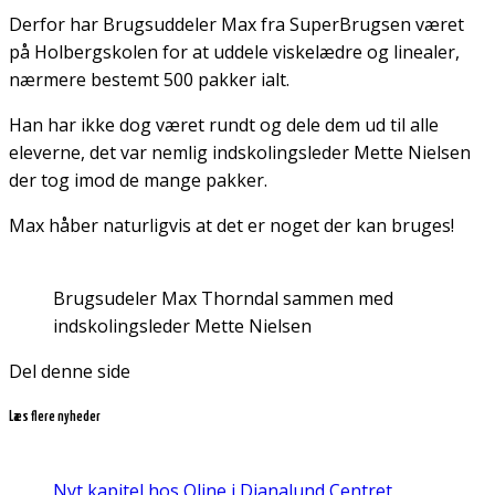
Derfor har Brugsuddeler Max fra SuperBrugsen været
på Holbergskolen for at uddele viskelædre og linealer,
nærmere bestemt 500 pakker ialt.
Han har ikke dog været rundt og dele dem ud til alle
eleverne, det var nemlig indskolingsleder Mette Nielsen
der tog imod de mange pakker.
Max håber naturligvis at det er noget der kan bruges!
Brugsudeler Max Thorndal sammen med
indskolingsleder Mette Nielsen
Del denne side
Læs flere nyheder
Nyt kapitel hos Oline i Dianalund Centret