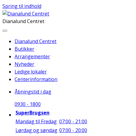
Spring til indhold
Dianalund Centret
Dianalund Centret
Butikker
Arrangementer
Nyheder
Ledige lokaler
Centerinformation
Åbningstid i dag
09
30
-
18
00
SuperBrugsen
Mandag til Fredag
07:00 - 21:00
Lørdag og søndag
07:00 - 20:00