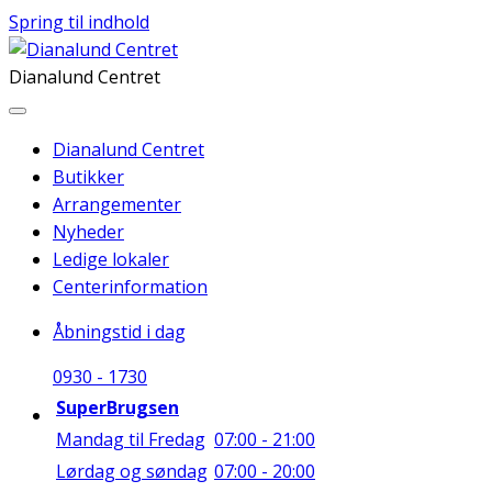
Spring til indhold
Dianalund Centret
Dianalund Centret
Butikker
Arrangementer
Nyheder
Ledige lokaler
Centerinformation
Åbningstid i dag
09
30
-
17
30
SuperBrugsen
Mandag til Fredag
07:00 - 21:00
Lørdag og søndag
07:00 - 20:00