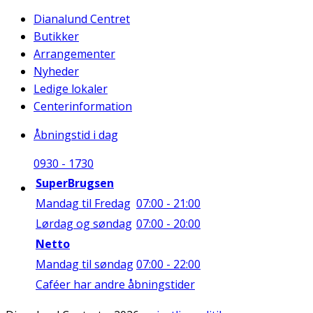
Dianalund Centret
Butikker
Arrangementer
Nyheder
Ledige lokaler
Centerinformation
Åbningstid i dag
09
30
-
17
30
SuperBrugsen
Mandag til Fredag
07:00 - 21:00
Lørdag og søndag
07:00 - 20:00
Netto
Mandag til søndag
07:00 - 22:00
Caféer har andre åbningstider