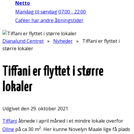
Netto
Mandag til søndag
07:00 - 22:00
Caféer har andre åbningstider
Dianalund Centret
»
Nyheder
» Tiffani er flyttet i
større lokaler
Tiffani er flyttet i større
lokaler
Udgivet den 29. oktober 2021
Tiffani
åbnede i april måned i et mindre lokale overfor
2
Oline
på ca 30 m
. Her kunne Novelyn Maale lige få plads