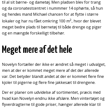
til al sit børne- og dametøj. Men pladsen blev for trang
og da coronatestcentret i nummmer 14 ophørte, så hun
og hendes mand Michael chancen for at flytte i større
2
lokaler og har nu fået omkring 100 m
, hvor der blevet
meget bedre plads til børnetøj til både drenge og piger
og en mængde forskelligt tilbehør.
Meget mere af det hele
Novelyn fortæller der ikke er ændret så meget i udvalget,
men at der er kommet meget mere af det der allerede
var. Det betyder blandt andet at der er kommet flere fine
kjoler til pigerne og flere fine jakkesæt til drengene.
Der er planer om udvidelse af sortimentet, præcis med
hvad kan Novelyn endnu ikke afsløre. Men vintertøjet og
flyverdragterne til gode priser, hænger allerede klar til