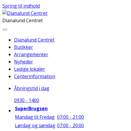
Spring til indhold
Dianalund Centret
Dianalund Centret
Butikker
Arrangementer
Nyheder
Ledige lokaler
Centerinformation
Åbningstid i dag
09
30
-
14
00
SuperBrugsen
Mandag til Fredag
07:00 - 21:00
Lørdag og søndag
07:00 - 20:00